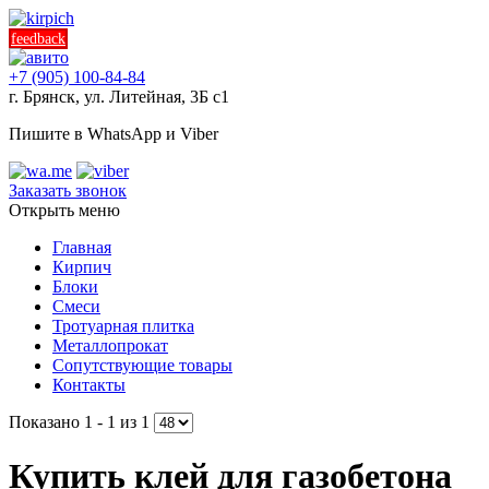
feedback
+7 (905) 100-84-84
г. Брянск, ул. Литейная, 3Б с1
Пишите в WhatsApp и Viber
Заказать звонок
Открыть меню
Главная
Кирпич
Блоки
Смеси
Тротуарная плитка
Металлопрокат
Сопутствующие товары
Контакты
Показано 1 - 1 из 1
Купить клей для газобетона