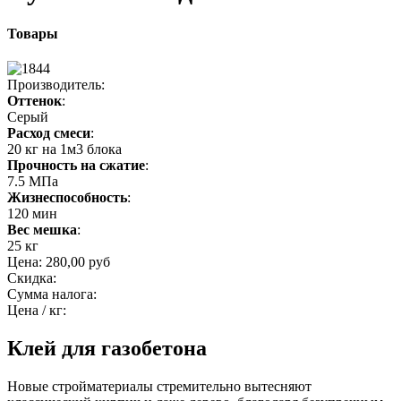
Товары
Производитель:
Оттенок
:
Серый
Расход смеси
:
20 кг на 1м3 блока
Прочность на сжатие
:
7.5 МПа
Жизнеспособность
:
120 мин
Вес мешка
:
25 кг
Цена:
280,00 руб
Скидка:
Сумма налога:
Цена / кг:
Клей для газобетона
Новые стройматериалы стремительно вытесняют