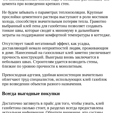
цемента при возведении крепких стен.
Не будем забывать о параметрах теплоизоляции. Крупные
прослойки цементного раствора выступают в роли мостиков
холода, способствуя значительным потерям тепла. Грамотно
выбранный клей пена для газобетона позволяет создавать
тонкие швы, которые сводят к минимуму в дальнейшем
затраты на поддержание комфортной температуры в коттедже.
Отсутствует такой негативный эффект, как усадка,
доставляющий немало неприятностей людям, проживающим
в доме. Нанесенный на газосиликат клей заметно увеличивает
прочность конструкций. Выигрыш вновь заключается в
небольших швах. Строителям удается возводить стены,
близкие по уровню прочности к монолитным.
Превосходная адгезия, удобная консистенция значительно
облегчают труд специалистов, использующих клей газоблок
при возведении объектов разного назначения.
Всегда выгодные покупки
Достаточно заглянуть в прайс для того, чтобы узнать, клей
газобетона сколько стоит, в разделах всегда предоставлена
актуальная информация. Обратите внимание, что составы