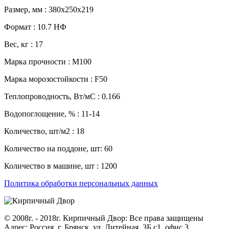
Размер, мм : 380х250х219
Формат : 10.7 НФ
Вес, кг : 17
Марка прочности : М100
Марка морозостойкости : F50
Теплопроводность, Вт/мС : 0.166
Водопоглощение, % : 11-14
Количество, шт/м2 : 18
Количество на поддоне, шт: 60
Количество в машине, шт : 1200
Политика обработки персональных данных
© 2008г. - 2018г. Кирпичный Двор: Все права защищены
Адрес: Россия, г. Брянск, ул. Литейная, 3Б с1, офис 3.