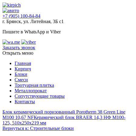
+7 (905) 100-84-84
г. Брянск, ул. Литейная, 3Б с1
Пишите в WhatsApp и Viber
Заказать звонок
Открыть меню
Главная
Кирпич
Блоки
Смеси
Тротуарная плитка
Металлопрокат
Сопутствующие товары
Контакты
Блок керамический поризованный Porotherm 38 Green Line
M100 10,67 NF
Керамический блок BRAER 14,3 НФ М100-
125, 510х250х219 мм
Вернуться к: Строительные блоки